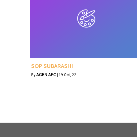
SOP SUBARASHI
AGEN AFC
By
|
19
Oct, 22