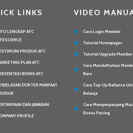
ICK LINKS
VIDEO MANU
NFO LENGKAP AFC
Cara Login Member
IFESCIENCE
Tutorial Homepages
ESTIMONI PRODUK AFC
Tutorial Upgrade Member
ARKETING PLAN AFC
Cara Mendaftarkan Memb
RESENTASI BISNIS AFC
Baru
ENJELASAN DOKTER MANFAAT
Cara Top-Up Ballance Unt
RODUK
Belanja
ERTANYAAN DAN JAWABAN
Cara Memperpanjang Ma
Bonus Pairing
OMPANY PROFILE