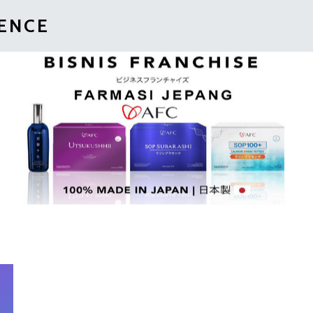
IENCE