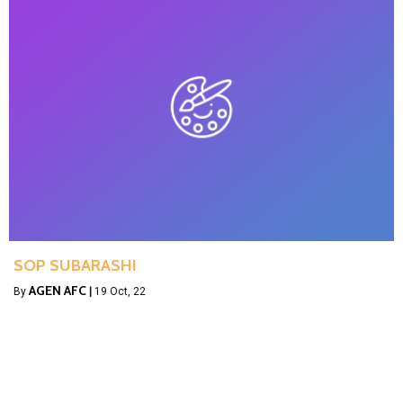
SOP SUBARASHI
AGEN AFC
By
|
19
Oct, 22