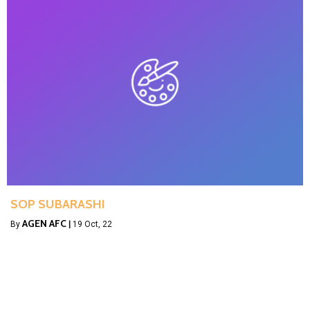
SOP SUBARASHI
AGEN AFC
By
|
19
Oct, 22