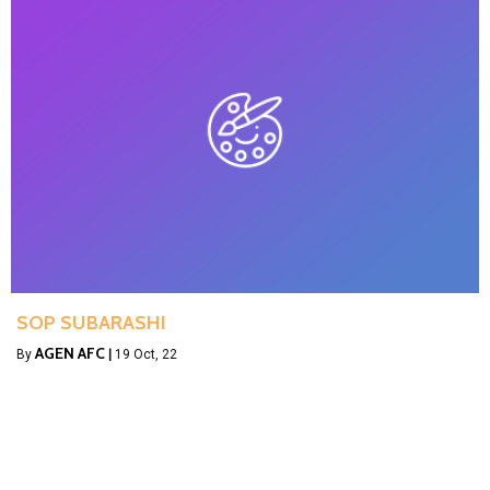
SOP SUBARASHI
AGEN AFC
By
|
19
Oct, 22