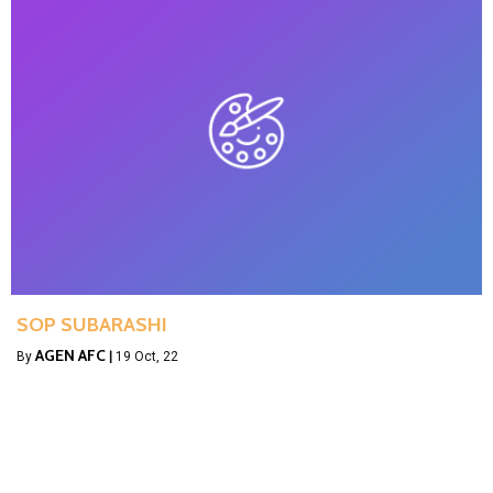
SOP SUBARASHI
AGEN AFC
By
|
19
Oct, 22