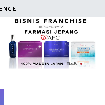
IENCE