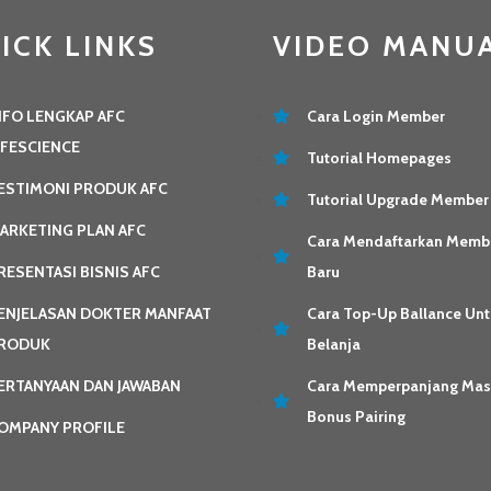
ICK LINKS
VIDEO MANU
NFO LENGKAP AFC
Cara Login Member
IFESCIENCE
Tutorial Homepages
ESTIMONI PRODUK AFC
Tutorial Upgrade Member
ARKETING PLAN AFC
Cara Mendaftarkan Memb
RESENTASI BISNIS AFC
Baru
ENJELASAN DOKTER MANFAAT
Cara Top-Up Ballance Unt
RODUK
Belanja
ERTANYAAN DAN JAWABAN
Cara Memperpanjang Ma
Bonus Pairing
OMPANY PROFILE