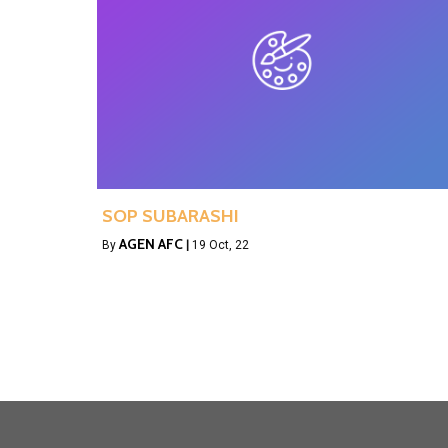
SOP SUBARASHI
AGEN AFC
By
|
19
Oct, 22