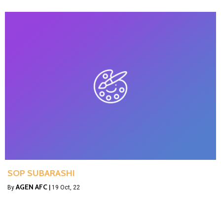
SOP SUBARASHI
AGEN AFC
By
|
19
Oct, 22