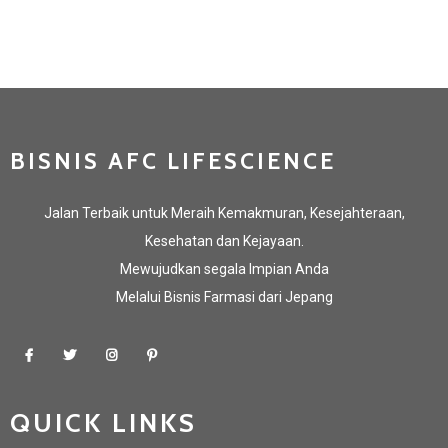
BISNIS AFC LIFESCIENCE
Jalan Terbaik untuk Meraih Kemakmuran, Kesejahteraan,
Kesehatan dan Kejayaan.
Mewujudkan segala Impian Anda
Melalui Bisnis Farmasi dari Jepang
QUICK LINKS