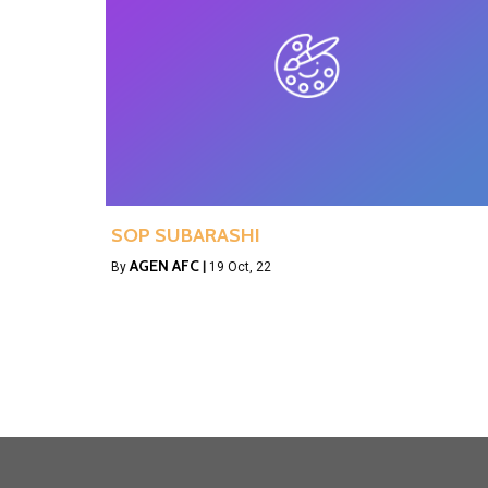
SOP SUBARASHI
AGEN AFC
By
|
19
Oct, 22