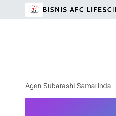
BISNIS AFC LIFESC
Agen Subarashi Samarinda