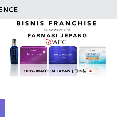
IENCE