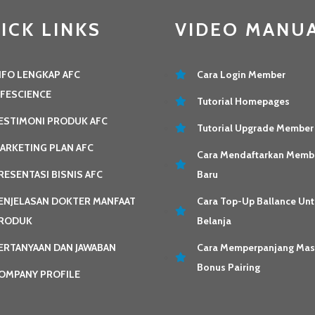
ICK LINKS
VIDEO MANU
NFO LENGKAP AFC
Cara Login Member
IFESCIENCE
Tutorial Homepages
ESTIMONI PRODUK AFC
Tutorial Upgrade Member
ARKETING PLAN AFC
Cara Mendaftarkan Memb
RESENTASI BISNIS AFC
Baru
ENJELASAN DOKTER MANFAAT
Cara Top-Up Ballance Unt
RODUK
Belanja
ERTANYAAN DAN JAWABAN
Cara Memperpanjang Ma
Bonus Pairing
OMPANY PROFILE