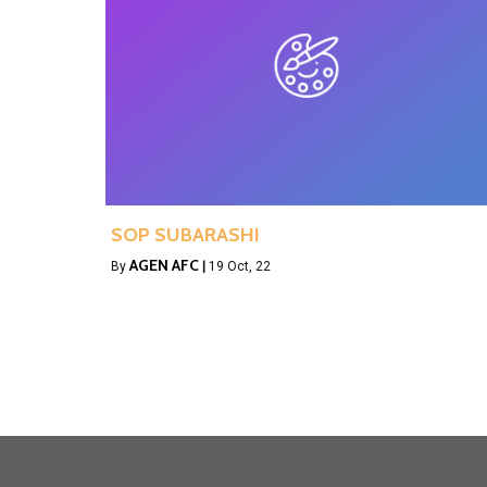
SOP SUBARASHI
AGEN AFC
By
|
19
Oct, 22