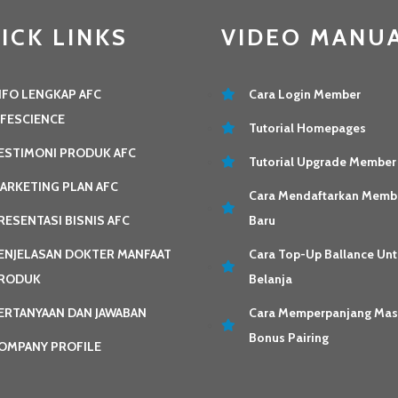
ICK LINKS
VIDEO MANU
NFO LENGKAP AFC
Cara Login Member
IFESCIENCE
Tutorial Homepages
ESTIMONI PRODUK AFC
Tutorial Upgrade Member
ARKETING PLAN AFC
Cara Mendaftarkan Memb
RESENTASI BISNIS AFC
Baru
ENJELASAN DOKTER MANFAAT
Cara Top-Up Ballance Unt
RODUK
Belanja
ERTANYAAN DAN JAWABAN
Cara Memperpanjang Ma
Bonus Pairing
OMPANY PROFILE