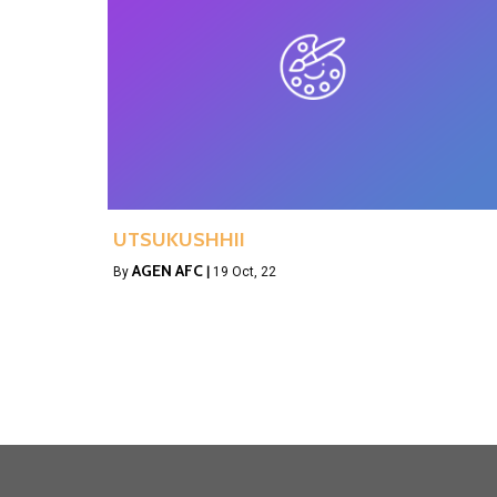
UTSUKUSHHII
AGEN AFC
By
|
19
Oct, 22