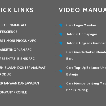
ICK LINKS
VIDEO MANU
NFO LENGKAP AFC
Cara Login Member
IFESCIENCE
Tutorial Homepages
ESTIMONI PRODUK AFC
Tutorial Upgrade Member
ARKETING PLAN AFC
Cara Mendaftarkan Memb
RESENTASI BISNIS AFC
Baru
ENJELASAN DOKTER MANFAAT
Cara Top-Up Ballance Unt
RODUK
Belanja
ERTANYAAN DAN JAWABAN
Cara Memperpanjang Ma
Bonus Pairing
OMPANY PROFILE