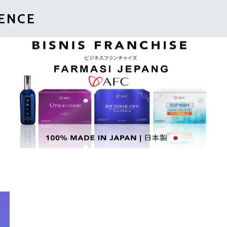
IENCE