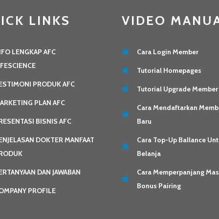
ICK LINKS
VIDEO MANU
NFO LENGKAP AFC
Cara Login Member
IFESCIENCE
Tutorial Homepages
ESTIMONI PRODUK AFC
Tutorial Upgrade Member
ARKETING PLAN AFC
Cara Mendaftarkan Memb
RESENTASI BISNIS AFC
Baru
ENJELASAN DOKTER MANFAAT
Cara Top-Up Ballance Unt
RODUK
Belanja
ERTANYAAN DAN JAWABAN
Cara Memperpanjang Ma
Bonus Pairing
OMPANY PROFILE