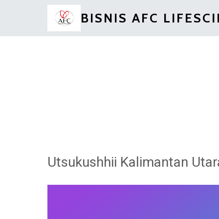
BISNIS AFC LIFESC
Utsukushhii Kalimantan Utar