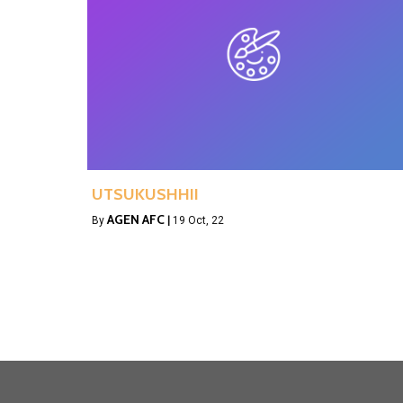
UTSUKUSHHII
AGEN AFC
By
|
19
Oct, 22