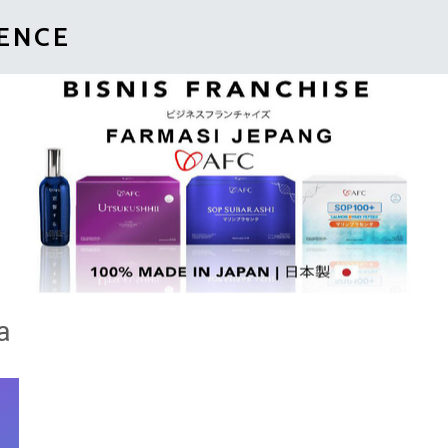
IENCE
a