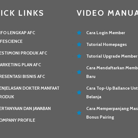
ICK LINKS
VIDEO MANU
NFO LENGKAP AFC
Cara Login Member
IFESCIENCE
Tutorial Homepages
ESTIMONI PRODUK AFC
Tutorial Upgrade Member
ARKETING PLAN AFC
Cara Mendaftarkan Memb
RESENTASI BISNIS AFC
Baru
ENJELASAN DOKTER MANFAAT
Cara Top-Up Ballance Unt
RODUK
Belanja
ERTANYAAN DAN JAWABAN
Cara Memperpanjang Ma
Bonus Pairing
OMPANY PROFILE