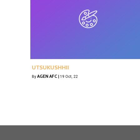
UTSUKUSHHII
AGEN AFC
By
|
19
Oct, 22