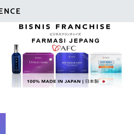
IENCE