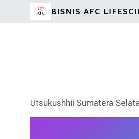
BISNIS AFC LIFESC
Utsukushhii Sumatera Selat