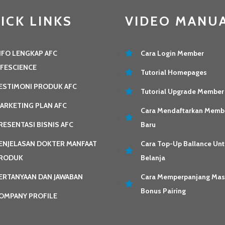
ICK LINKS
VIDEO MANU
NFO LENGKAP AFC
Cara Login Member
IFESCIENCE
Tutorial Homepages
ESTIMONI PRODUK AFC
Tutorial Upgrade Member
ARKETING PLAN AFC
Cara Mendaftarkan Memb
RESENTASI BISNIS AFC
Baru
ENJELASAN DOKTER MANFAAT
Cara Top-Up Ballance Unt
RODUK
Belanja
ERTANYAAN DAN JAWABAN
Cara Memperpanjang Ma
Bonus Pairing
OMPANY PROFILE