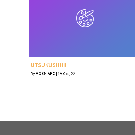
UTSUKUSHHII
AGEN AFC
By
|
19
Oct, 22