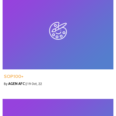
SOP100+
AGEN AFC
By
|
19
Oct, 22