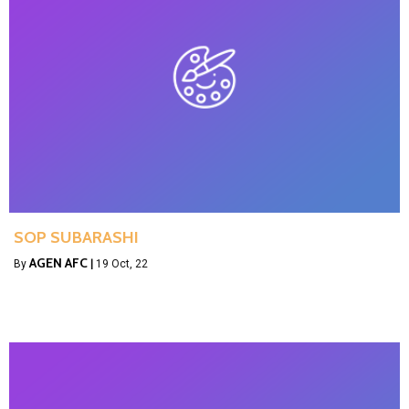
SOP SUBARASHI
AGEN AFC
By
|
19
Oct, 22