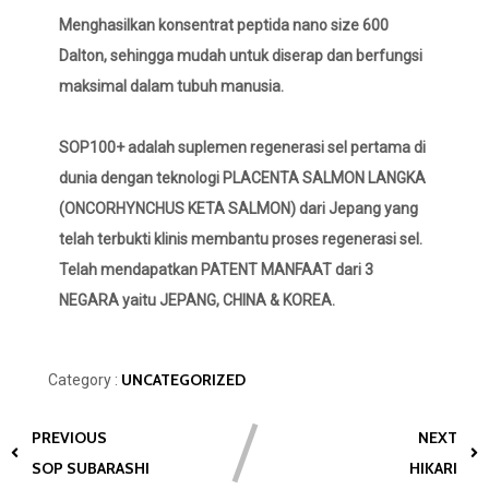
Menghasilkan konsentrat peptida nano size 600
Dalton, sehingga mudah untuk diserap dan berfungsi
maksimal dalam tubuh manusia.
SOP100+ adalah suplemen regenerasi sel pertama di
dunia dengan teknologi PLACENTA SALMON LANGKA
(ONCORHYNCHUS KETA SALMON) dari Jepang yang
telah terbukti klinis membantu proses regenerasi sel.
Telah mendapatkan PATENT MANFAAT dari 3
NEGARA yaitu JEPANG, CHINA & KOREA.
UNCATEGORIZED
Category :
PREVIOUS
NEXT
SOP SUBARASHI
HIKARI