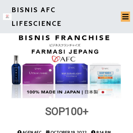
BISNIS AFC
LIFESCIENCE
SOP100+
AGEN AFC
OCTOBER 19, 2022
8:14 PM